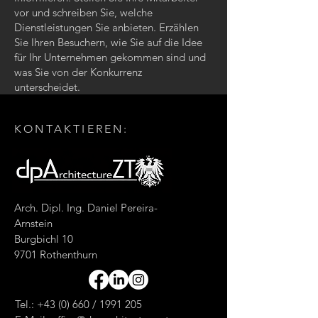
vor und schreiben Sie, welche
Dienstleistungen Sie anbieten. Erzählen
Sie Ihren Besuchern, wie Sie auf die Idee
für Ihr Unternehmen gekommen sind und
was Sie von der Konkurrenz
unterscheidet.
KONTAKTIEREN:
Arch. Dipl. Ing. Daniel Pereira-
Arnstein
Burgbichl 10
9701 Rothenthurn
Tel.: +43 (0) 660 /
1991 205