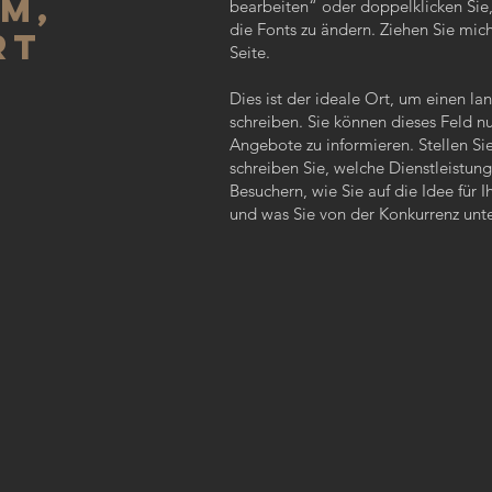
M,
bearbeiten“ oder doppelklicken Sie,
die Fonts zu ändern. Ziehen Sie mich
RT
Seite.
Dies ist der ideale Ort, um einen l
schreiben. Sie können dieses Feld nu
Angebote zu informieren. Stellen Sie
schreiben Sie, welche Dienstleistung
Besuchern, wie Sie auf die Idee fü
und was Sie von der Konkurrenz unte