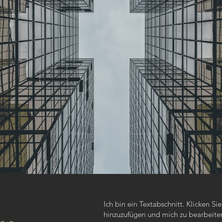
Ich bin ein Textabschnitt. Klicken Si
hinzuzufügen und mich zu bearbeiten.