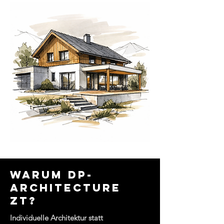
WARUM DP-
ARCHITECTURE
ZT?
Individuelle Architektur statt