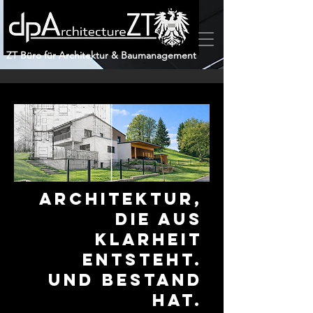
ZT Büro für Architektur & Baumanagement
Architektur,
die aus
Klarheit
entsteht.
Und Bestand
hat.