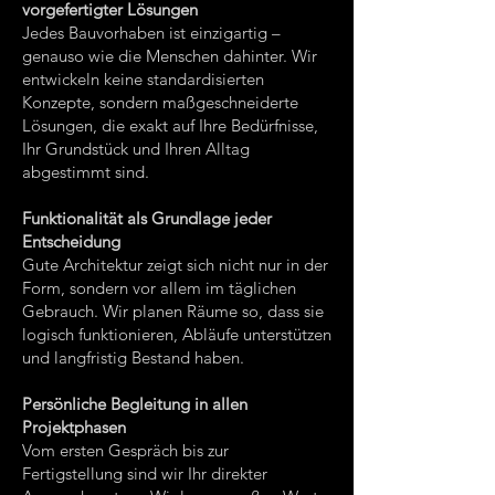
vorgefertigter Lösungen
Jedes Bauvorhaben ist einzigartig –
genauso wie die Menschen dahinter. Wir
entwickeln keine standardisierten
Konzepte, sondern maßgeschneiderte
Lösungen, die exakt auf Ihre Bedürfnisse,
Ihr Grundstück und Ihren Alltag
abgestimmt sind.
Funktionalität als Grundlage jeder
Entscheidung
Gute Architektur zeigt sich nicht nur in der
Form, sondern vor allem im täglichen
Gebrauch. Wir planen Räume so, dass sie
logisch funktionieren, Abläufe unterstützen
und langfristig Bestand haben.
Persönliche Begleitung in allen
Projektphasen
Vom ersten Gespräch bis zur
Fertigstellung sind wir Ihr direkter